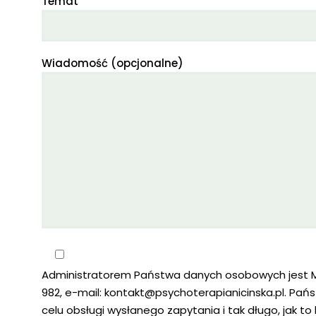
Temat
Wiadomość (opcjonalne)
Administratorem Państwa danych osobowych jest Mon
982, e-mail:
kontakt@psychoterapianicinska.pl
. Pań
celu obsługi wysłanego zapytania i tak długo, jak t