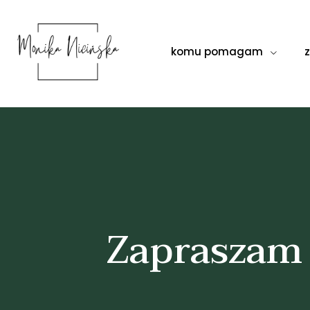
komu pomagam
Zapraszam