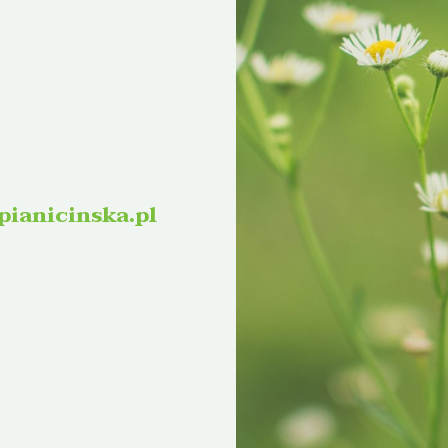
ianicinska.pl