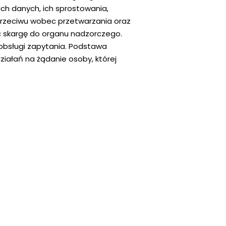
ch danych, ich sprostowania,
sprzeciwu wobec przetwarzania oraz
ć skargę do organu nadzorczego.
obsługi zapytania. Podstawa
ziałań na żądanie osoby, której