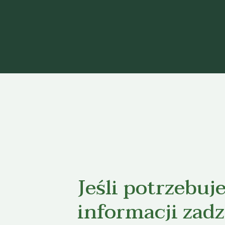
Jeśli potrzebuj
informacji zad