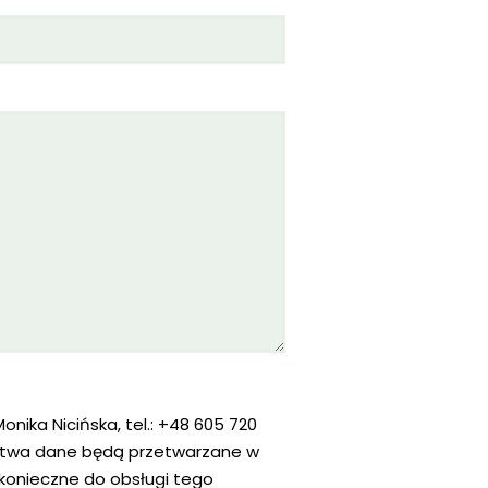
ika Nicińska, tel.: +48 605 720
stwa dane będą przetwarzane w
o konieczne do obsługi tego