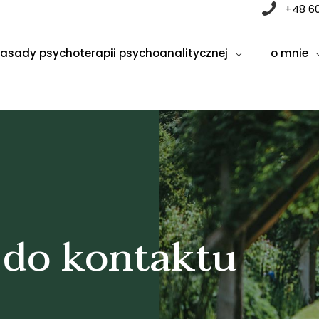
+48 6
zasady psychoterapii psychoanalitycznej
o mnie
 do kontaktu