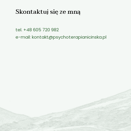
Skontaktuj się ze mną
tel. +48 605 720 982
e-mail:
kontakt@psychoterapianicinska.pl