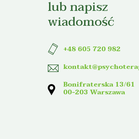
lub napisz
wiadomość
+48 605 720 982
kontakt@psychoterap
Bonifraterska 13/61
00-203 Warszawa