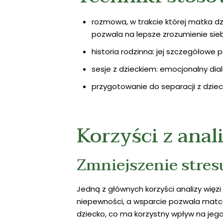
rozmowa, w trakcie której matka dz
pozwala na lepsze zrozumienie siebi
historia rodzinna: jej szczegółowe
sesje z dzieckiem: emocjonalny dia
przygotowanie do separacji z dziec
Korzyści z anal
Zmniejszenie stresu
Jedną z głównych korzyści analizy więzi
niepewności, a wsparcie pozwala matce 
dziecko, co ma korzystny wpływ na jego