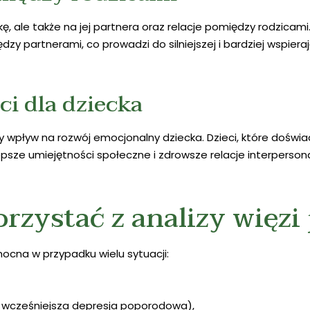
kę, ale także na jej partnera oraz relacje pomiędzy rodzicam
zy partnerami, co prowadzi do silniejszej i bardziej wspierają
ci dla dziecka
wpływ na rozwój emocjonalny dziecka. Dzieci, które doświad
epsze umiejętności społeczne i zdrowsze relacje interpersona
rzystać z analizy więzi
ocna w przypadku wielu sytuacji:
p. wcześniejsza depresja poporodowa),