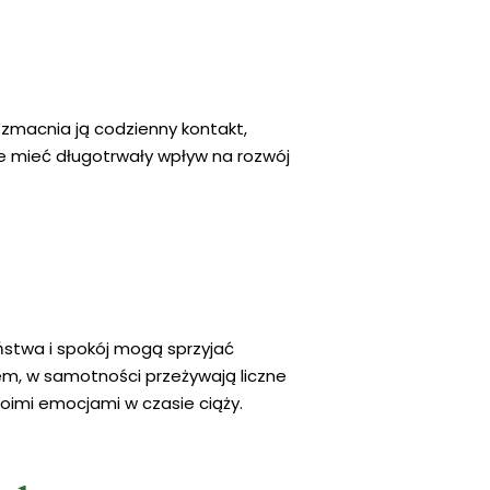
zmacnia ją codzienny kontakt,
że mieć długotrwały wpływ na rozwój
ństwa i spokój mogą sprzyjać
em, w samotności przeżywają liczne
oimi emocjami w czasie ciąży.