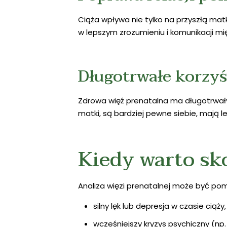
Ciąża wpływa nie tylko na przyszłą mat
w lepszym zrozumieniu i komunikacji międ
Długotrwałe korzyś
Zdrowa więź prenatalna ma długotrwały 
matki, są bardziej pewne siebie, mają l
Kiedy warto sko
Analiza więzi prenatalnej może być pom
silny lęk lub depresja w czasie ciąży,
wcześniejszy kryzys psychiczny (n