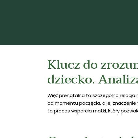
Klucz do zrozu
dziecko. Analiz
Więź prenatalna to szczególna relacja r
od momentu poczęcia, a jej znaczenie w
to proces wsparcia matki, który pozwala 