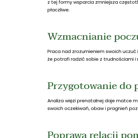
z tej formy wsparcia zmniejsza częstot
płaczliwe.
Wzmacnianie poczu
Praca nad zrozumieniem swoich uczuć 
że potrafi radzić sobie z trudnościami
Przygotowanie do 
Analiza więzi prenatalnej daje matce 
swoich oczekiwań, obaw i pragnień poz
Poprawa relacji po