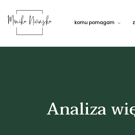
komu pomagam
Analiza wi