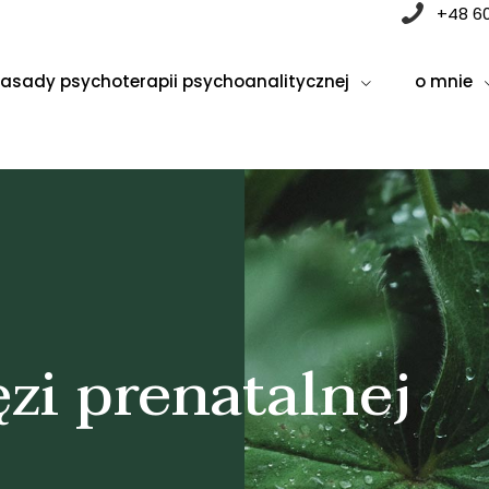
+48 6
zasady psychoterapii psychoanalitycznej
o mnie
ęzi prenatalnej