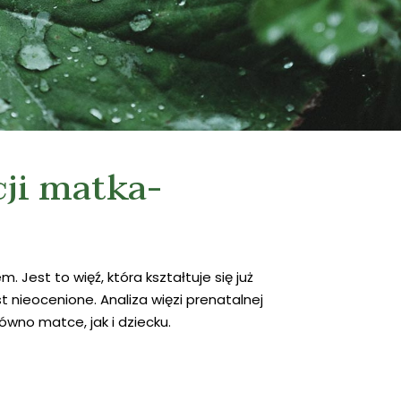
cji matka-
 Jest to więź, która kształtuje się już
 nieocenione. Analiza więzi prenatalnej
ówno matce, jak i dziecku.