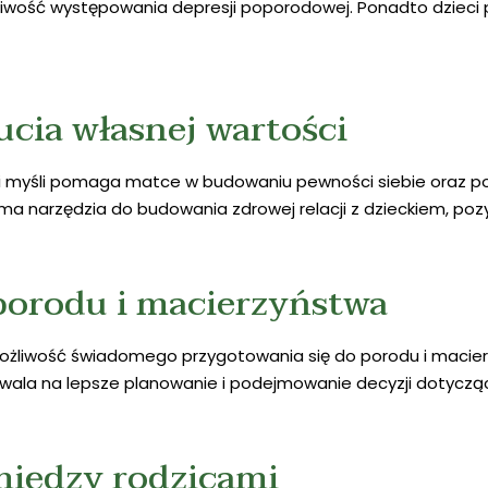
liwość występowania depresji poporodowej. Ponadto dzieci p
cia własnej wartości
i myśli pomaga matce w budowaniu pewności siebie oraz po
 i ma narzędzia do budowania zdrowej relacji z dzieckiem, p
porodu i macierzyństwa
możliwość świadomego przygotowania się do porodu i macie
wala na lepsze planowanie i podejmowanie decyzji dotycząc
między rodzicami