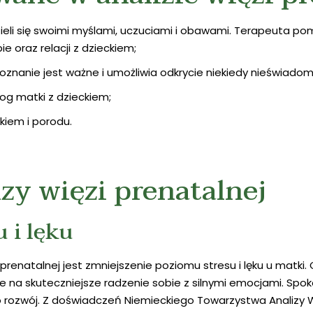
ieli się swoimi myślami, uczuciami i obawami. Terapeuta po
e oraz relacji z dzieckiem;
 poznanie jest ważne i umożliwia odkrycie niekiedy nieświa
log matki z dzieckiem;
kiem i porodu.
izy więzi prenatalnej
 i lęku
 prenatalnej jest zmniejszenie poziomu stresu i lęku u matki.
na skuteczniejsze radzenie sobie z silnymi emocjami. Spoko
 rozwój. Z doświadczeń Niemieckiego Towarzystwa Analizy Wi