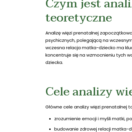
Czym jest anali
teoretyczne
Analizę więzi prenatalnej zapoczątkowal
psychicznych, polegającą na wczesnym 
wczesna relacja matka-dziecko ma kluc
koncentruje się na wzmocnieniu tych w
dziecka.
Cele analizy wi
Główne cele analizy więzi prenatalnej to
zrozumienie emocji i myśli matki, 
budowanie zdrowej relacji matka-dz