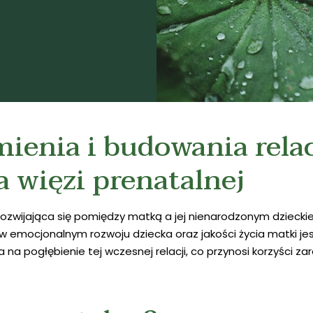
mienia i budowania rela
a więzi prenatalnej
ozwijająca się pomiędzy matką a jej nienarodzonym dzieckiem.
 emocjonalnym rozwoju dziecka oraz jakości życia matki jest
na pogłębienie tej wczesnej relacji, co przynosi korzyści zar