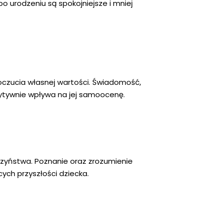
o urodzeniu są spokojniejsze i mniej
czucia własnej wartości. Świadomość,
ozytywnie wpływa na jej samoocenę.
rzyństwa. Poznanie oraz zrozumienie
ych przyszłości dziecka.