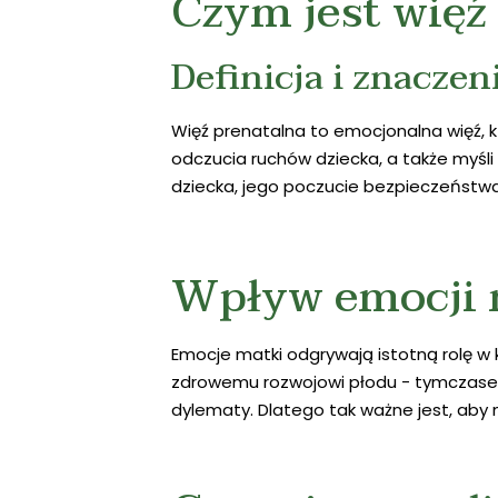
Czym jest więź
Definicja i znaczen
Więź prenatalna to emocjonalna więź, 
odczucia ruchów dziecka, a także myśli
dziecka, jego poczucie bezpieczeństwa,
Wpływ emocji m
Emocje matki odgrywają istotną rolę w
zdrowemu rozwojowi płodu - tymczasem w
dylematy. Dlatego tak ważne jest, aby