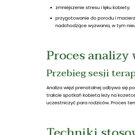
zmniejszenie stresu i lęku kobiety;
przygotowanie do porodu i macierz
nadchodzące wyzwania, w tym nieu
Proces analizy 
Przebieg sesji ter
Analiza więzi prenatalnej odbywa się p
trakcie spotkań kobieta leży na kozetc
uczestniczyć para rodziców. Proces te
Techniki stosow