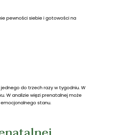
ie pewności siebie i gotowości na
d jednego do trzech razy w tygodniu. W
u. W analizie więzi prenatalnej może
j emocjonalnego stanu.
enatalnej