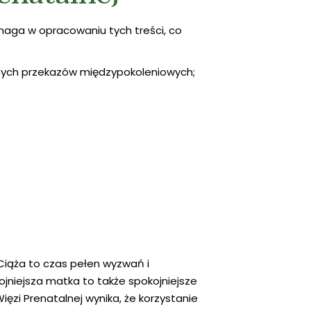
maga w opracowaniu tych treści, co
domych przekazów międzypokoleniowych;
 Ciąża to czas pełen wyzwań i
jniejsza matka to także spokojniejsze
ęzi Prenatalnej wynika, że korzystanie