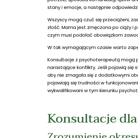
stany i emocje, a następnie odpowiedzieli
Wszyscy mogą czuć się przeciążeni, zask
złość. Mama jest zmęczona po ciąży i p
czym musi podołać obowiązkom zawodowy
W tak wymagającym czasie warto zapewn
Konsultacje z psychoterapeutą mogą pom
narastające konflikty. Jeśli pojawią 
aby nie zmagała się z dodatkowymi obc
pojawiają się trudności w funkcjonowan
wykwalifikowani w tym kierunku psychot
Konsultacje dl
Zrozumienie okres