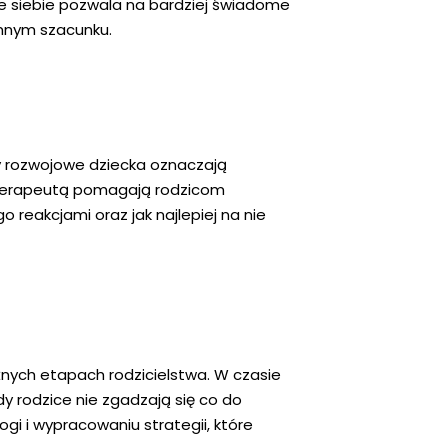
e siebie pozwala na bardziej świadome
emnym szacunku.
apy rozwojowe dziecka oznaczają
hoterapeutą pomagają rodzicom
 reakcjami oraz jak najlepiej na nie
żnych etapach rodzicielstwa. W czasie
dy rodzice nie zgadzają się co do
 i wypracowaniu strategii, które