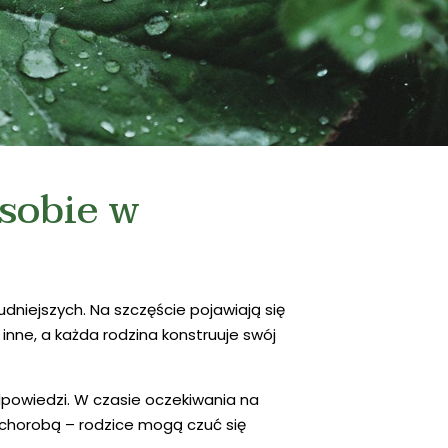
 sobie w
udniejszych. Na szczęście pojawiają się
 inne, a każda rodzina konstruuje swój
dpowiedzi. W czasie oczekiwania na
z chorobą – rodzice mogą czuć się