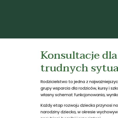
Konsultacje dla
trudnych sytua
Rodzicielstwo to jedna z najważniejszyc
grupy wsparcia dla rodziców, kursy i szk
własny schemat funkcjonowania, wynikaj
Każdy etap rozwoju dziecka przynosi n
narodziny dziecka, w okresie wychowywa