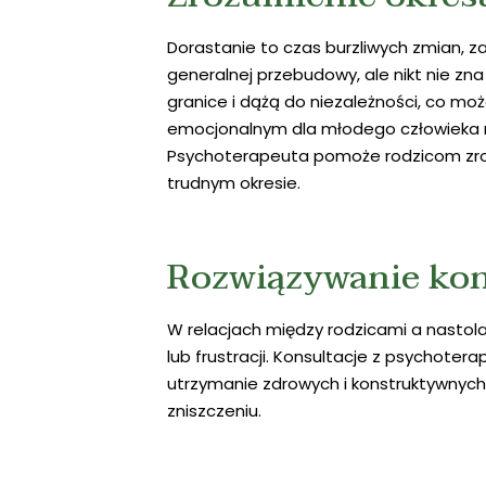
Dorastanie to czas burzliwych zmian, z
generalnej przebudowy, ale nikt nie zna
granice i dążą do niezależności, co m
emocjonalnym dla młodego człowieka m
Psychoterapeuta pomoże rodzicom zrozu
trudnym okresie.
Rozwiązywanie kon
W relacjach między rodzicami a nastola
lub frustracji. Konsultacje z psychote
utrzymanie zdrowych i konstruktywnych re
zniszczeniu.