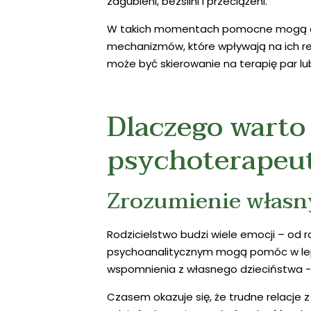
zagubieni, bezsilni i przeciążeni.
W takich momentach pomocne mogą okaz
mechanizmów, które wpływają na ich re
może być skierowanie na terapię par lu
Dlaczego warto 
psychoterapeu
Zrozumienie własn
Rodzicielstwo budzi wiele emocji – od ra
psychoanalitycznym mogą pomóc w lepsz
wspomnienia z własnego dzieciństwa - t
Czasem okazuje się, że trudne relacje 