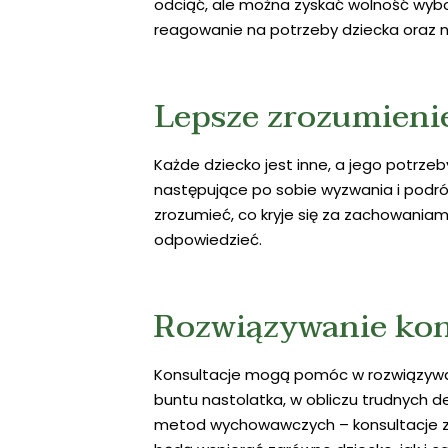
odciąć, ale można zyskać wolność wyb
reagowanie na potrzeby dziecka oraz n
Lepsze zrozumieni
Każde dziecko jest inne, a jego potrzeb
następujące po sobie wyzwania i podr
zrozumieć, co kryje się za zachowaniami
odpowiedzieć.
Rozwiązywanie kon
Konsultacje mogą pomóc w rozwiązywani
buntu nastolatka, w obliczu trudnych de
metod wychowawczych – konsultacje z 