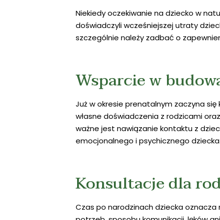
Niekiedy oczekiwanie na dziecko w natur
doświadczyli wcześniejszej utraty dzieck
szczególnie należy zadbać o zapewnie
Wsparcie w budowa
Już w okresie prenatalnym zaczyna się 
własne doświadczenia z rodzicami oraz
ważne jest nawiązanie kontaktu z dzie
emocjonalnego i psychicznego dziecka
Konsultacje dla ro
Czas po narodzinach dziecka oznacza re
potrzeb, sposobu komunikacji, lęków an