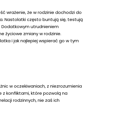
eść wrażenie, że w rodzinie dochodzi do
. Nastolatki często buntują się, testują
ia. Dodatkowym utrudnieniem
e życiowe zmiany w rodzinie.
ka i jak najlepiej wspierać go w tym
żnic w oczekiwaniach, z niezrozumienia
 z konfliktami, które pozwolą na
elacji rodzinnych, nie zaś ich