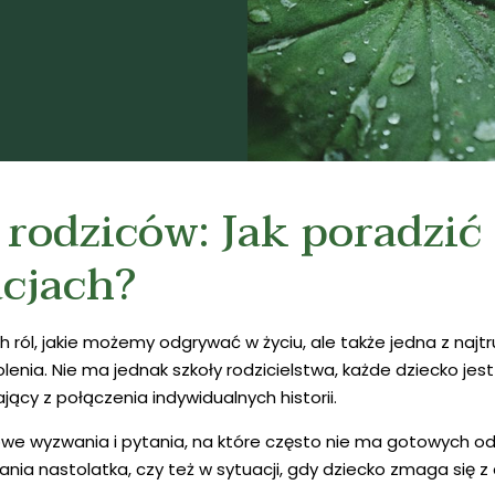
 rodziców: Jak poradzić
cjach?
h ról, jakie możemy odgrywać w życiu, ale także jedna z najtr
olenia. Nie ma jednak szkoły rodzicielstwa, każde dziecko jest
ący z połączenia indywidualnych historii.
owe wyzwania i pytania, na które często nie ma gotowych o
nia nastolatka, czy też w sytuacji, gdy dziecko zmaga się 