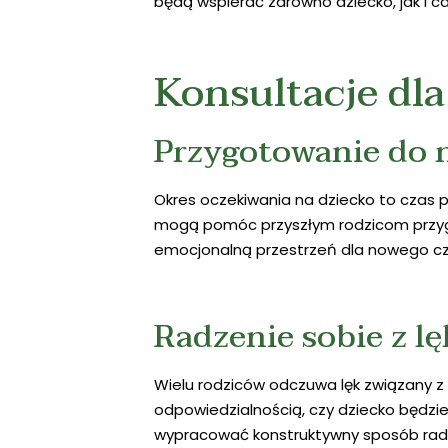
będą wspierać zarówno dziecko, jak i ca
Konsultacje dl
Przygotowanie do n
Okres oczekiwania na dziecko to czas p
mogą pomóc przyszłym rodzicom przygo
emocjonalną przestrzeń dla nowego czł
Radzenie sobie z l
Wielu rodziców odczuwa lęk związany z
odpowiedzialnością, czy dziecko będzi
wypracować konstruktywny sposób radze