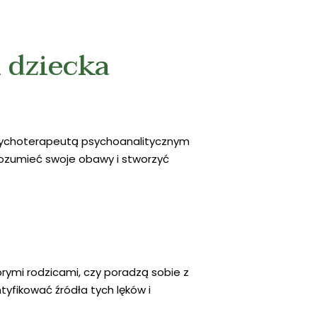
 dziecka
 psychoterapeutą psychoanalitycznym
ozumieć swoje obawy i stworzyć
rymi rodzicami, czy poradzą sobie z
yfikować źródła tych lęków i