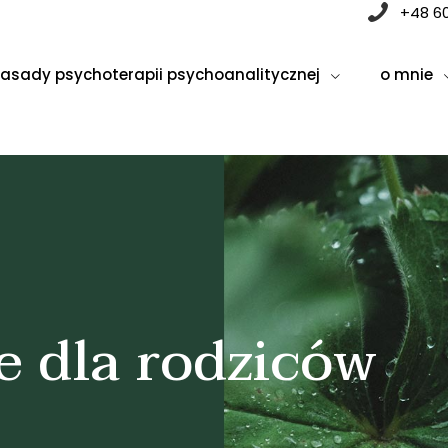
+48 6
zasady psychoterapii psychoanalitycznej
o mnie
e dla rodziców