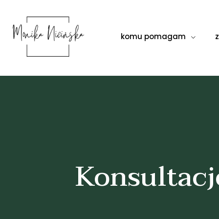
komu pomagam
Konsultacj